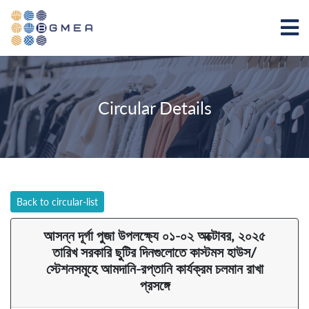
Circular Details
Back to circular-list
আসন্ন দূর্গা পুজা উপলক্ষ্যে ০১-০২ অক্টোবর, ২০২৫
তারিখ সরকারি ছুটির দিনগুলোতে কাস্টমস হাউস/
স্টেশনসমূহে আমদানি-রপ্তানি কার্যক্রম চলমান রাখা
প্রসঙ্গে