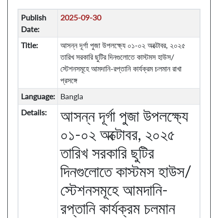
Publish
2025-09-30
Date:
Title:
আসন্ন দূর্গা পুজা উপলক্ষ্যে ০১-০২ অক্টোবর, ২০২৫
তারিখ সরকারি ছুটির দিনগুলোতে কাস্টমস হাউস/
স্টেশনসমূহে আমদানি-রপ্তানি কার্যক্রম চলমান রাখা
প্রসঙ্গে
Language:
Bangla
আসন্ন দূর্গা পুজা উপলক্ষ্যে
Details:
০১-০২ অক্টোবর, ২০২৫
তারিখ সরকারি ছুটির
দিনগুলোতে কাস্টমস হাউস/
স্টেশনসমূহে আমদানি-
রপ্তানি কার্যক্রম চলমান