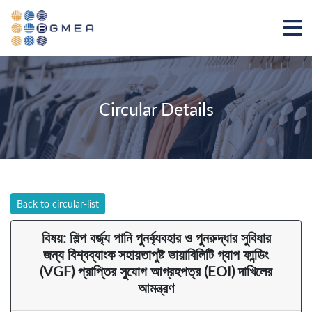
Circular Details
Back to circular-list
বিষয়: শিল্প বর্জ্য পানি পুনর্ব্যবহার ও পুনরুদ্ধার সুবিধার
জন্য বিশ্বব্যাংক সহায়তাপুষ্ট ভায়াবিলিটি গ্যাপ ফান্ডিং
(VGF) প্রাপ্তির সুযোগ আগ্রহপত্র (EOI) দাখিলের
আমন্ত্রণ