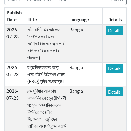
Publish
Date
Title
Language
Details
2026-
সাট-আউট এর আবেদন
Bangla
Details
07-23
নিষ্পত্তিকরণ এবং
সংশ্লিষ্ট বিল অব এক্সপোর্ট
বাতিলের বিষয়ে করণীয়
প্রসঙ্গে।
2026-
রপ্তানিকারকদের জন্য
Bangla
Details
07-23
এক্সপোর্টার্স রিটেনশন কোটা
(ERQ) বৃদ্ধি সংক্রান্ত।
2026-
বন্ড সুবিধার আওতায়
Bangla
Details
07-23
আমদানির ক্ষেত্রে (IM-7)
পণ্যের আমদানিকারকের
বিপরীতে মনোনিত
সিএন্ডএফ এজেন্টদের
তালিকা অ্যাসাইকুডা ওয়ার্ল্ড