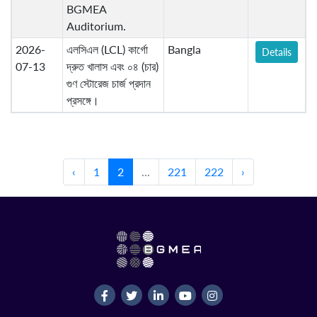
BGMEA
Auditorium.
2026-
এলসিএল (LCL) কার্গো
Bangla
Details
07-13
দ্রুত খালাস এবং ০৪ (চার)
গুণ স্টোরেজ চার্জ প্রদান
প্রসঙ্গে।
‹
1
2
...
221
222
›