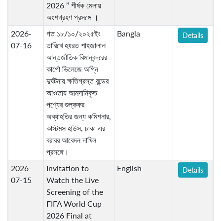
2026 ’’ শীর্ষক মেলায়
অংশগ্রহণ প্রসঙ্গে ।
2026-
গত ১৮/১০/২০২৫ইং
Bangla
Details
07-16
তারিখে হযরত শাহজালাল
আন্তর্জাতিক বিমানবন্দরের
কার্গো ভিলেজে অগ্নি
দুর্ঘটনায় ক্ষতিগ্রস্ত বন্ডের
আওতায় আমদানিকৃত
পণ্যের শুল্ককর
অব্যাহতির জন্য কমিশনার,
কাস্টমস হাউস, ঢাকা এর
বরাবর আবেদন দাখিল
প্রসঙ্গে।
2026-
Invitation to
English
Details
07-15
Watch the Live
Screening of the
FIFA World Cup
2026 Final at