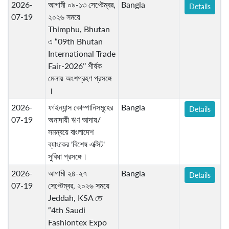
2026-
আগামী ০৯-১৩ সেপ্টেম্বর,
Bangla
Details
07-19
২০২৬ সময়ে
Thimphu, Bhutan
এ “09th Bhutan
International Trade
Fair-2026’’ শীর্ষক
মেলায় অংশগ্রহণ প্রসঙ্গে
।
2026-
ফাইন্যান্স কোম্পানিসমূহের
Bangla
Details
07-19
অনাদায়ী ঋণ আদায়/
সমন্বয়ে বাংলাদেশ
ব্যাংকের 'বিশেষ এক্সিট'
সুবিধা প্রসঙ্গে।
2026-
আগামী ২৪-২৭
Bangla
Details
07-19
সেপ্টেম্বর, ২০২৬ সময়ে
Jeddah, KSA তে
“4th Saudi
Fashiontex Expo